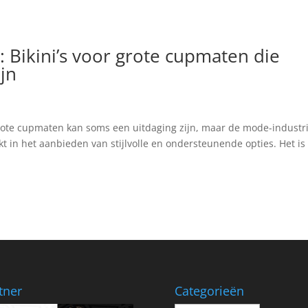
: Bikini’s voor grote cupmaten die
jn
rote cupmaten kan soms een uitdaging zijn, maar de mode-industr
kt in het aanbieden van stijlvolle en ondersteunende opties. Het is
tner
Categorieën