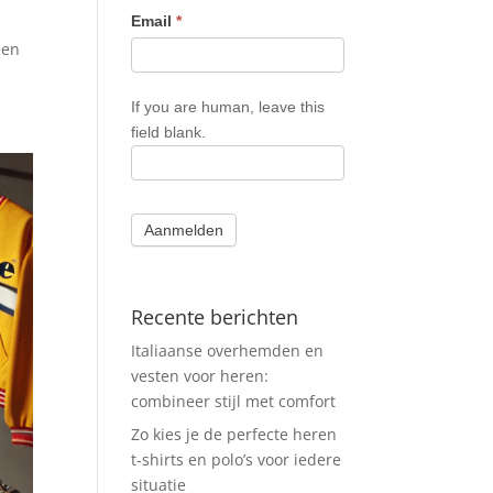
Email
*
g
een
If you are human, leave this
field blank.
Aanmelden
Recente berichten
Italiaanse overhemden en
vesten voor heren:
combineer stijl met comfort
Zo kies je de perfecte heren
t-shirts en polo’s voor iedere
situatie