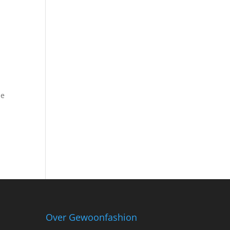
ie
Over Gewoonfashion