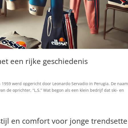
et een rijke geschiedenis
 in 1959 werd opgericht door Leonardo Servadio in Perugia. De naa
an de oprichter, “L.S.” Wat begon als een klein bedrijf dat ski- en
tijl en comfort voor jonge trendsette