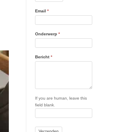
Email
*
Onderwerp
*
Bericht
*
If you are human, leave this
field blank.
Verzenden