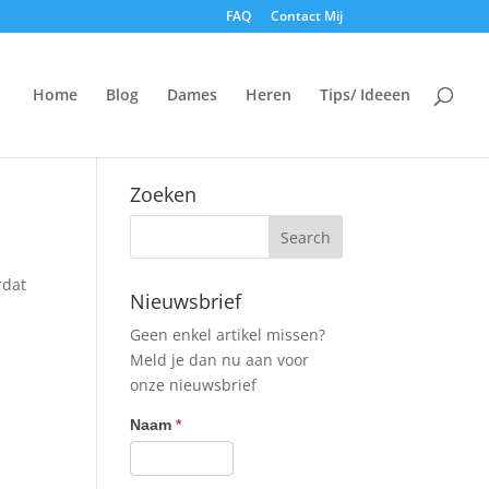
FAQ
Contact Mij
Home
Blog
Dames
Heren
Tips/ Ideeen
Zoeken
rdat
Nieuwsbrief
Geen enkel artikel missen?
Meld je dan nu aan voor
onze nieuwsbrief
Nieuwsbrief
Naam
*