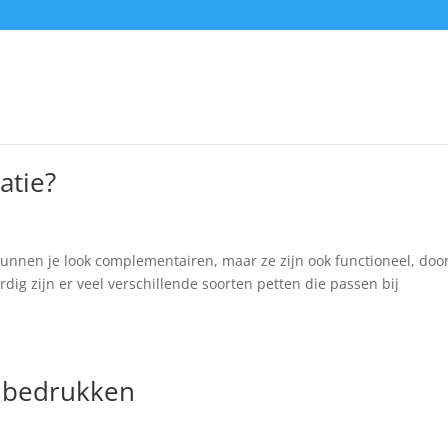
atie?
 kunnen je look complementairen, maar ze zijn ook functioneel, doo
dig zijn er veel verschillende soorten petten die passen bij
 bedrukken