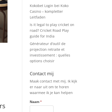
Kokobet Login bei Koko
Casino – kompletter
Leitfaden
Is it legal to play cricket on
road? Cricket Road Play
guide for India
Générateur d’outil de
projection retraite et
investissement : quelles
options choisir
Contact mij
m
Maak contact met mij. Ik kijk
er naar uit om te horen
waarmee ik je kan helpen
Contact
Naam
*
rs