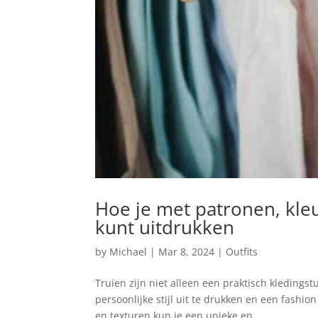
Hoe je met patronen, kleu
kunt uitdrukken
by
Michael
|
Mar 8, 2024
|
Outfits
Truien zijn niet alleen een praktisch kleding
persoonlijke stijl uit te drukken en een fashi
en texturen kun je een unieke en...