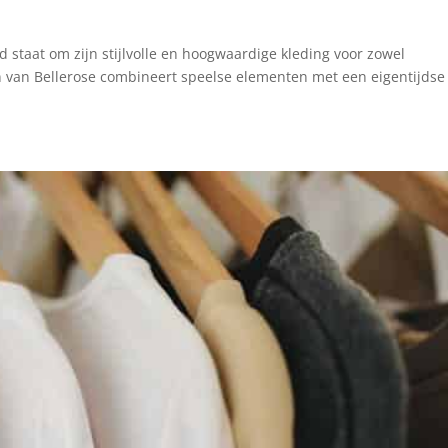
 staat om zijn stijlvolle en hoogwaardige kleding voor zowel
n van Bellerose combineert speelse elementen met een eigentijdse