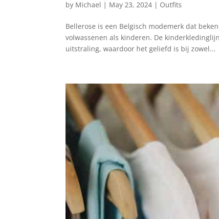
by
Michael
|
May 23, 2024
|
Outfits
Bellerose is een Belgisch modemerk dat bekend
volwassenen als kinderen. De kinderkledinglij
uitstraling, waardoor het geliefd is bij zowel...