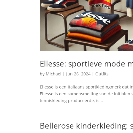
Ellesse: sportieve mode m
by
Michael
|
Jun 26, 2024
|
Outfits
Ellesse is een Italiaans sportkledingmerk dat
Ellesse is een samensmelting van de initialen v
tenniskleding produceerde, is...
Bellerose kinderkleding: s