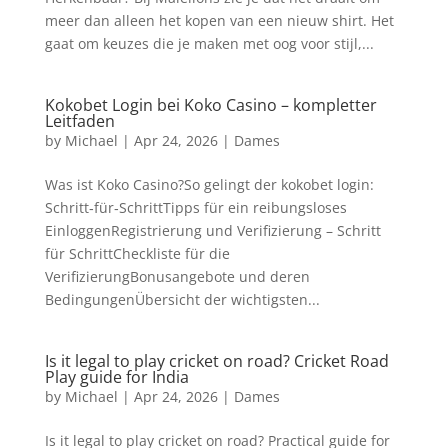
meer dan alleen het kopen van een nieuw shirt. Het
gaat om keuzes die je maken met oog voor stijl,...
Kokobet Login bei Koko Casino – kompletter
Leitfaden
by
Michael
|
Apr 24, 2026
|
Dames
Was ist Koko Casino?So gelingt der kokobet login:
Schritt‑für‑SchrittTipps für ein reibungsloses
EinloggenRegistrierung und Verifizierung – Schritt
für SchrittCheckliste für die
VerifizierungBonusangebote und deren
BedingungenÜbersicht der wichtigsten...
Is it legal to play cricket on road? Cricket Road
Play guide for India
by
Michael
|
Apr 24, 2026
|
Dames
Is it legal to play cricket on road? Practical guide for