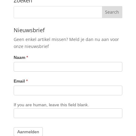
Zoeken
Nieuwsbrief
Geen enkel artikel missen? Meld je dan nu aan voor
onze nieuwsbrief
Nieuwsbrief
Naam
*
Email
*
If you are human, leave this field blank.
Aanmelden