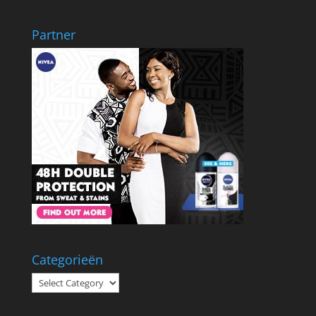
Partner
Categorieën
Categorieën