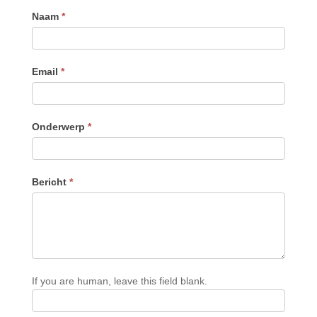
Contact
Naam
*
Email
*
Onderwerp
*
Bericht
*
If you are human, leave this field blank.