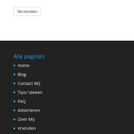
Verzenden
Alle pagina’s
Home
Blog
Contact Mij
Tips/ Ideeen
FAQ
Adverteren
Over Mij
Vrienden