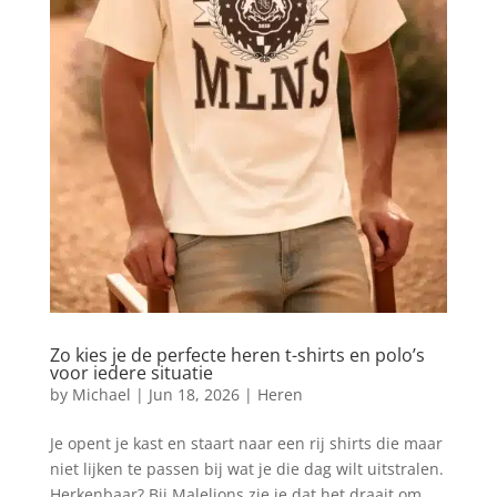
Zo kies je de perfecte heren t-shirts en polo’s
voor iedere situatie
by
Michael
|
Jun 18, 2026
|
Heren
Je opent je kast en staart naar een rij shirts die maar
niet lijken te passen bij wat je die dag wilt uitstralen.
Herkenbaar? Bij Malelions zie je dat het draait om