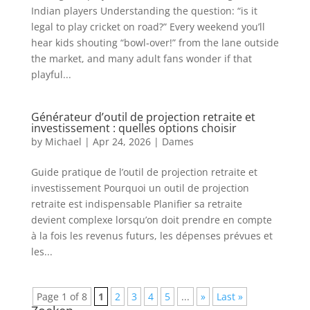
Indian players Understanding the question: “is it
legal to play cricket on road?” Every weekend you’ll
hear kids shouting “bowl‑over!” from the lane outside
the market, and many adult fans wonder if that
playful...
Générateur d’outil de projection retraite et
investissement : quelles options choisir
by
Michael
|
Apr 24, 2026
|
Dames
Guide pratique de l’outil de projection retraite et
investissement Pourquoi un outil de projection
retraite est indispensable Planifier sa retraite
devient complexe lorsqu’on doit prendre en compte
à la fois les revenus futurs, les dépenses prévues et
les...
Page 1 of 8
1
2
3
4
5
...
»
Last »