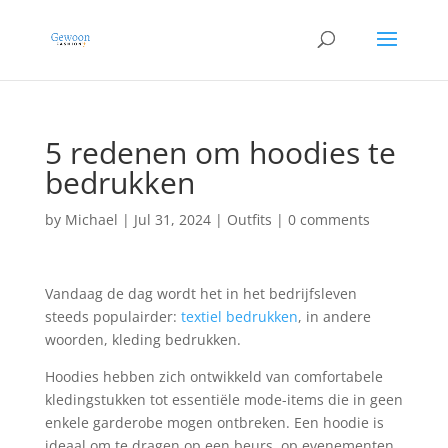
5 redenen om hoodies te
bedrukken
by
Michael
|
Jul 31, 2024
|
Outfits
|
0 comments
Vandaag de dag wordt het in het bedrijfsleven
steeds populairder:
textiel bedrukken
, in andere
woorden, kleding bedrukken.
Hoodies hebben zich ontwikkeld van comfortabele
kledingstukken tot essentiële mode-items die in geen
enkele garderobe mogen ontbreken. Een hoodie is
ideaal om te dragen op een beurs, op evenementen