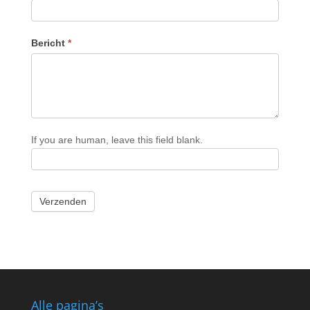
Bericht
*
If you are human, leave this field blank.
Verzenden
Alle pagina’s