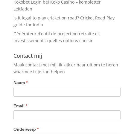
Kokobet Login bei Koko Casino – kompletter
Leitfaden
Is it legal to play cricket on road? Cricket Road Play
guide for India
Générateur d’outil de projection retraite et
investissement : quelles options choisir
Contact mij
Maak contact met mij. Ik kijk er naar uit om te horen
waarmee ik je kan helpen
Contact
Naam
*
Email
*
Onderwerp
*