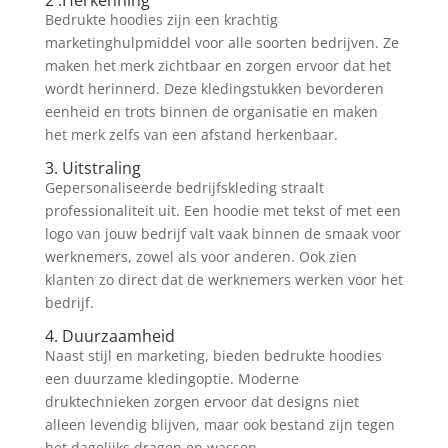
2 .Herkenning
Bedrukte hoodies zijn een krachtig
marketinghulpmiddel voor alle soorten bedrijven. Ze
maken het merk zichtbaar en zorgen ervoor dat het
wordt herinnerd. Deze kledingstukken bevorderen
eenheid en trots binnen de organisatie en maken
het merk zelfs van een afstand herkenbaar.
3. Uitstraling
Gepersonaliseerde bedrijfskleding straalt
professionaliteit uit. Een hoodie met tekst of met een
logo van jouw bedrijf valt vaak binnen de smaak voor
werknemers, zowel als voor anderen. Ook zien
klanten zo direct dat de werknemers werken voor het
bedrijf.
4. Duurzaamheid
Naast stijl en marketing, bieden bedrukte hoodies
een duurzame kledingoptie. Moderne
druktechnieken zorgen ervoor dat designs niet
alleen levendig blijven, maar ook bestand zijn tegen
het dagelijks dragen en wassen.