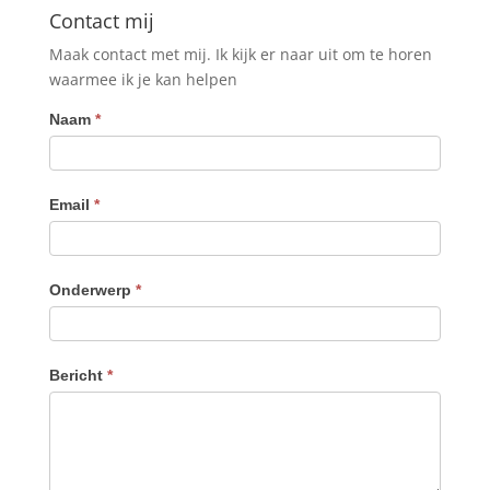
Contact mij
Maak contact met mij. Ik kijk er naar uit om te horen
waarmee ik je kan helpen
Contact
Naam
*
Email
*
Onderwerp
*
Bericht
*