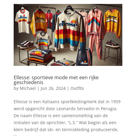
Ellesse: sportieve mode met een rijke
geschiedenis
by
Michael
|
Jun 26, 2024
|
Outfits
Ellesse is een Italiaans sportkledingmerk dat in 1959
werd opgericht door Leonardo Servadio in Perugia.
De naam Ellesse is een samensmelting van de
initialen van de oprichter, “L.S.” Wat begon als een
klein bedrijf dat ski- en tenniskleding produceerde,