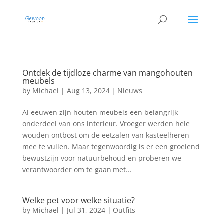
Ontdek de tijdloze charme van mangohouten
meubels
by
Michael
|
Aug 13, 2024
|
Nieuws
Al eeuwen zijn houten meubels een belangrijk
onderdeel van ons interieur. Vroeger werden hele
wouden ontbost om de eetzalen van kasteelheren
mee te vullen. Maar tegenwoordig is er een groeiend
bewustzijn voor natuurbehoud en proberen we
verantwoorder om te gaan met...
Welke pet voor welke situatie?
by
Michael
|
Jul 31, 2024
|
Outfits