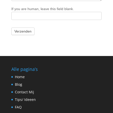
If you are human, leave this field blank.
Verzenden
Alle pagina’s
Home
Blog
Contact Mij
Tips/ Ideeen
FAQ