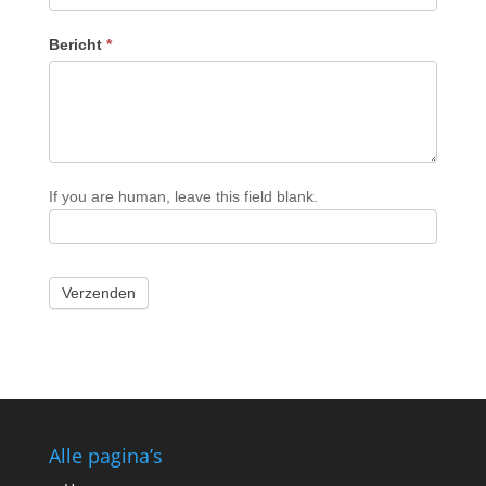
Bericht
*
If you are human, leave this field blank.
Verzenden
Alle pagina’s