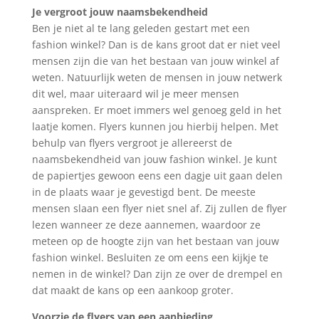
Je vergroot jouw naamsbekendheid
Ben je niet al te lang geleden gestart met een
fashion winkel? Dan is de kans groot dat er niet veel
mensen zijn die van het bestaan van jouw winkel af
weten. Natuurlijk weten de mensen in jouw netwerk
dit wel, maar uiteraard wil je meer mensen
aanspreken. Er moet immers wel genoeg geld in het
laatje komen. Flyers kunnen jou hierbij helpen. Met
behulp van flyers vergroot je allereerst de
naamsbekendheid van jouw fashion winkel. Je kunt
de papiertjes gewoon eens een dagje uit gaan delen
in de plaats waar je gevestigd bent. De meeste
mensen slaan een flyer niet snel af. Zij zullen de flyer
lezen wanneer ze deze aannemen, waardoor ze
meteen op de hoogte zijn van het bestaan van jouw
fashion winkel. Besluiten ze om eens een kijkje te
nemen in de winkel? Dan zijn ze over de drempel en
dat maakt de kans op een aankoop groter.
Voorzie de flyers van een aanbieding