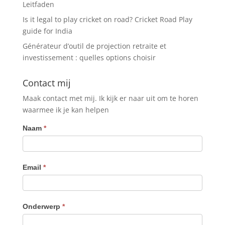
Leitfaden
Is it legal to play cricket on road? Cricket Road Play
guide for India
Générateur d’outil de projection retraite et
investissement : quelles options choisir
Contact mij
Maak contact met mij. Ik kijk er naar uit om te horen
waarmee ik je kan helpen
Contact
Naam
*
Email
*
Onderwerp
*