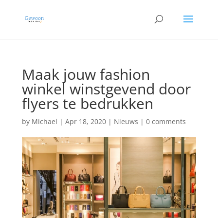
Maak jouw fashion
winkel winstgevend door
flyers te bedrukken
by
Michael
|
Apr 18, 2020
|
Nieuws
|
0 comments