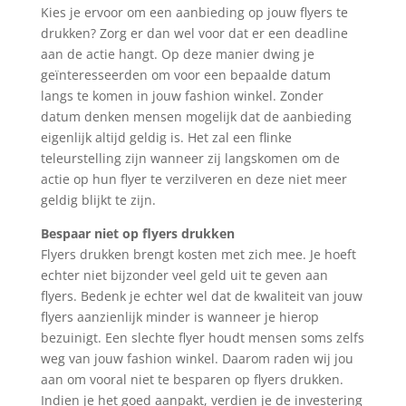
Kies je ervoor om een aanbieding op jouw flyers te
drukken? Zorg er dan wel voor dat er een deadline
aan de actie hangt. Op deze manier dwing je
geïnteresseerden om voor een bepaalde datum
langs te komen in jouw fashion winkel. Zonder
datum denken mensen mogelijk dat de aanbieding
eigenlijk altijd geldig is. Het zal een flinke
teleurstelling zijn wanneer zij langskomen om de
actie op hun flyer te verzilveren en deze niet meer
geldig blijkt te zijn.
Bespaar niet op flyers drukken
Flyers drukken brengt kosten met zich mee. Je hoeft
echter niet bijzonder veel geld uit te geven aan
flyers. Bedenk je echter wel dat de kwaliteit van jouw
flyers aanzienlijk minder is wanneer je hierop
bezuinigt. Een slechte flyer houdt mensen soms zelfs
weg van jouw fashion winkel. Daarom raden wij jou
aan om vooral niet te besparen op flyers drukken.
Indien je het goed aanpakt, verdien je de investering