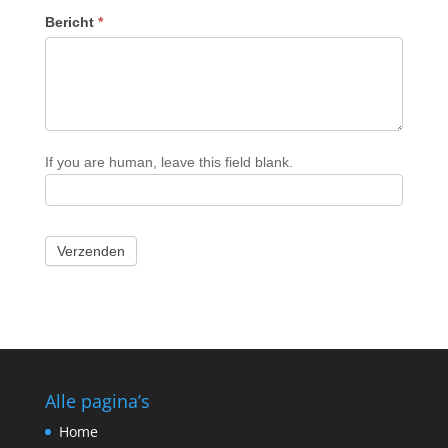
Bericht
*
If you are human, leave this field blank.
Verzenden
Alle pagina’s
Home