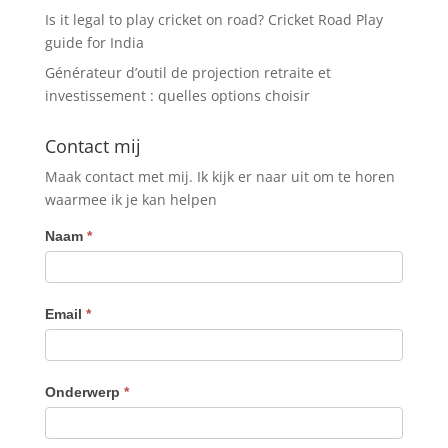
Is it legal to play cricket on road? Cricket Road Play
guide for India
Générateur d’outil de projection retraite et
investissement : quelles options choisir
Contact mij
Maak contact met mij. Ik kijk er naar uit om te horen
waarmee ik je kan helpen
Contact
Naam
*
Email
*
Onderwerp
*