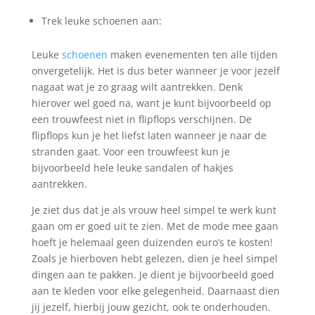
Trek leuke schoenen aan:
Leuke
schoenen
maken evenementen ten alle tijden
onvergetelijk. Het is dus beter wanneer je voor jezelf
nagaat wat je zo graag wilt aantrekken. Denk
hierover wel goed na, want je kunt bijvoorbeeld op
een trouwfeest niet in flipflops verschijnen. De
flipflops kun je het liefst laten wanneer je naar de
stranden gaat. Voor een trouwfeest kun je
bijvoorbeeld hele leuke sandalen of hakjes
aantrekken.
Je ziet dus dat je als vrouw heel simpel te werk kunt
gaan om er goed uit te zien. Met de mode mee gaan
hoeft je helemaal geen duizenden euro’s te kosten!
Zoals je hierboven hebt gelezen, dien je heel simpel
dingen aan te pakken. Je dient je bijvoorbeeld goed
aan te kleden voor elke gelegenheid. Daarnaast dien
jij jezelf, hierbij jouw gezicht, ook te onderhouden.